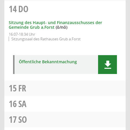
14
DO
Sitzung des Haupt- und Finanzausschusses der
Gemeinde Grub a.Forst
(ö/nö)
16:07-18:34 Uhr
Sitzungssaal des Rathauses Grub a.Forst
Öffentliche Bekanntmachung
15
FR
16
SA
17
SO