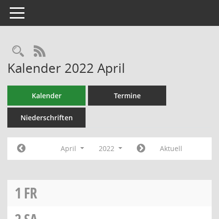
Toggle navigation
RSS-Feed
Kalender 2022 April
Kalender
Termine
Niederschriften
April
2022
Aktuell
1
FR