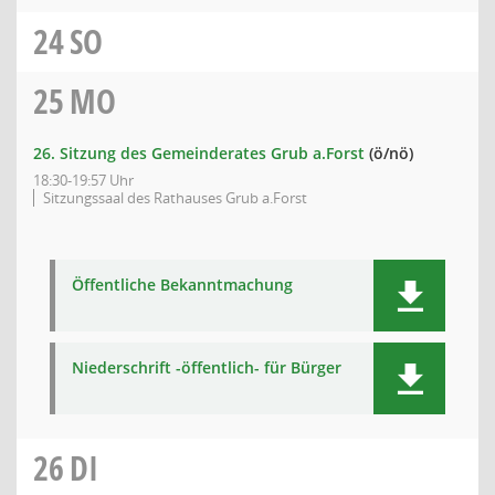
24
SO
25
MO
26. Sitzung des Gemeinderates Grub a.Forst
(ö/nö)
18:30-19:57 Uhr
Sitzungssaal des Rathauses Grub a.Forst
Öffentliche Bekanntmachung
Niederschrift -öffentlich- für Bürger
26
DI