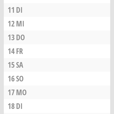
11
DI
12
MI
13
DO
14
FR
15
SA
16
SO
17
MO
18
DI