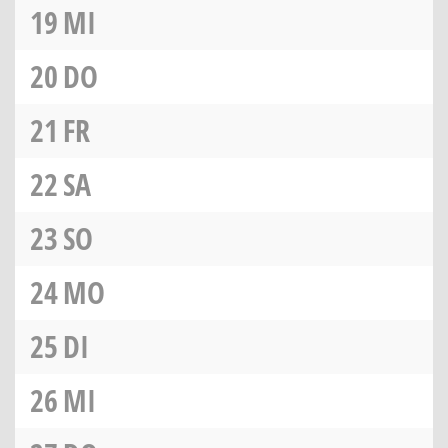
19
MI
20
DO
21
FR
22
SA
23
SO
24
MO
25
DI
26
MI