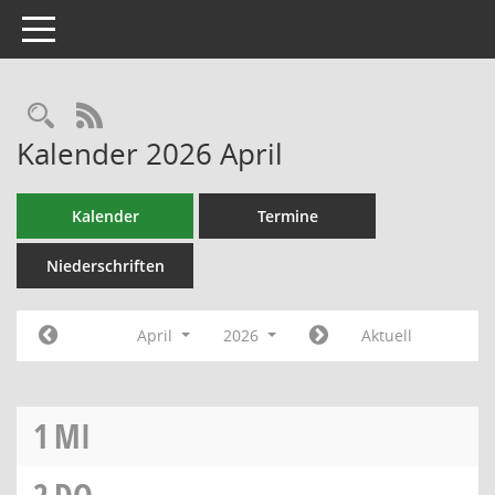
Toggle navigation
RSS-Feed
Kalender 2026 April
Kalender
Termine
Niederschriften
April
2026
Aktuell
1
MI