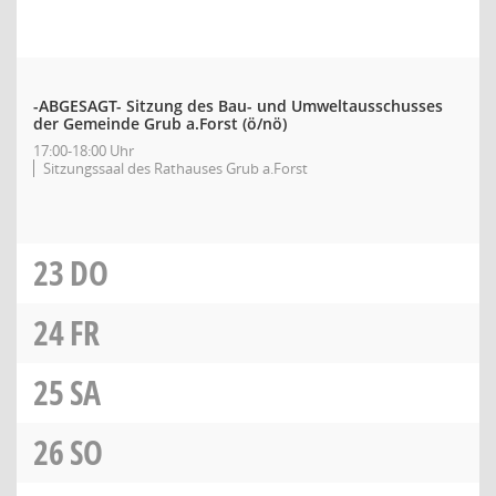
-ABGESAGT- Sitzung des Bau- und Umweltausschusses
der Gemeinde Grub a.Forst
(ö/nö)
17:00-18:00 Uhr
Sitzungssaal des Rathauses Grub a.Forst
23
DO
24
FR
25
SA
26
SO