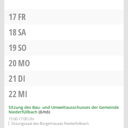
17
FR
18
SA
19
SO
20
MO
21
DI
22
MI
Sitzung des Bau- und Umweltausschusses der Gemeinde
Niederfüllbach
(ö/nö)
15:00-17:00 Uhr
Sitzungssaal des Bürgerhauses Niederfüllbach