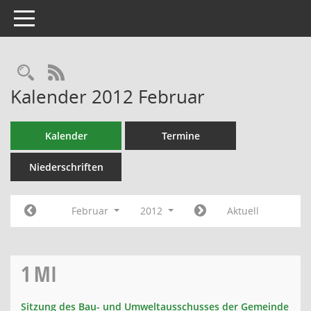
Toggle navigation
RSS-Feed
Kalender 2012 Februar
Kalender
Termine
Niederschriften
Februar
2012
Aktuell
1
MI
Sitzung des Bau- und Umweltausschusses der Gemeinde