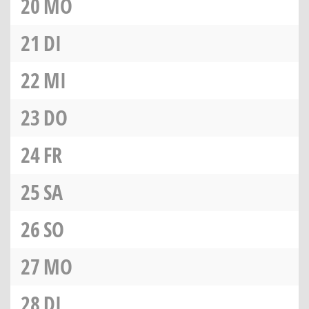
20
MO
21
DI
22
MI
23
DO
24
FR
25
SA
26
SO
27
MO
28
DI