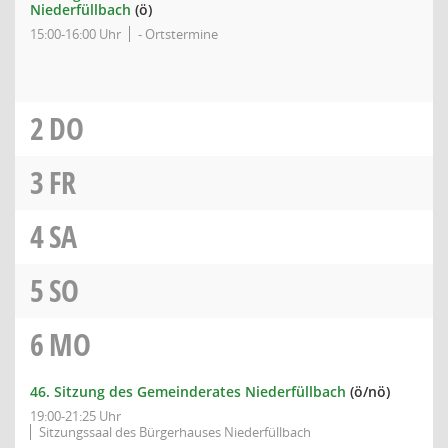
Niederfüllbach
(ö)
15:00-16:00 Uhr
- Ortstermine
2
DO
3
FR
4
SA
5
SO
6
MO
46. Sitzung des Gemeinderates Niederfüllbach
(ö/nö)
19:00-21:25 Uhr
Sitzungssaal des Bürgerhauses Niederfüllbach