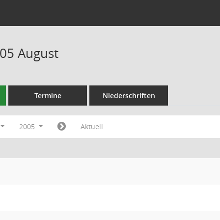
05 August
Termine
Niederschriften
2005
Aktuell