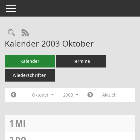
Toggle navigation
RSS-Feed
Kalender 2003 Oktober
Kalender
Termine
Niederschriften
Oktober
2003
Aktuell
1
MI