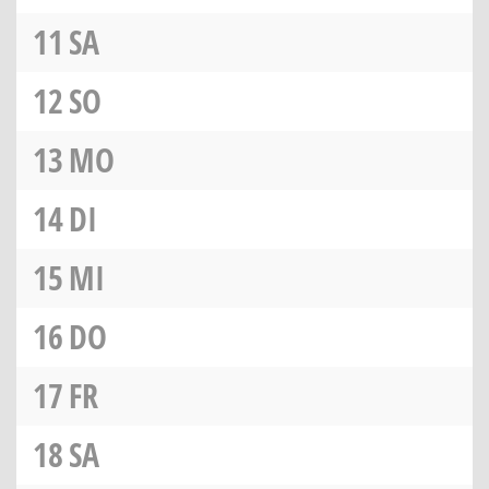
11
SA
12
SO
13
MO
14
DI
15
MI
16
DO
17
FR
18
SA