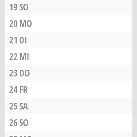
19
SO
20
MO
21
DI
22
MI
23
DO
24
FR
25
SA
26
SO