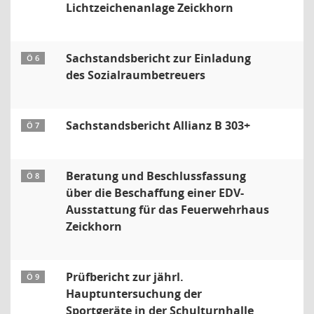
Lichtzeichenanlage Zeickhorn
Sachstandsbericht zur Einladung
Ö 6
des Sozialraumbetreuers
Sachstandsbericht Allianz B 303+
Ö 7
Beratung und Beschlussfassung
Ö 8
über die Beschaffung einer EDV-
Ausstattung für das Feuerwehrhaus
Zeickhorn
Prüfbericht zur jährl.
Ö 9
Hauptuntersuchung der
Sportgeräte in der Schulturnhalle