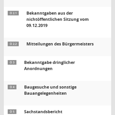
Bekanntgaben aus der
Ö 2.1
nichtöffentlichen Sitzung vom
09.12.2019
Mitteilungen des Bürgermeisters
Ö 2.2
Bekanntgabe dringlicher
Ö 3
Anordnungen
Baugesuche und sonstige
Ö 4
Bauangelegenheiten
Sachstandsbericht
Ö 5