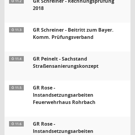
GR Schreiner - Rechnungsprüfung
Ö 11.2
2018
GR Schreiner - Beitritt zum Bayer.
Ö 11.3
Komm. Prüfungsverband
GR Peinelt - Sachstand
Ö 11.4
Straßensanierungskonzept
GR Rose -
Ö 11.5
Instandsetzungsarbeiten
Feuerwehrhaus Rohrbach
GR Rose -
Ö 11.6
Instandsetzungsarbeiten