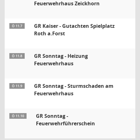
Feuerwehrhaus Zeickhorn
GR Kaiser - Gutachten Spielplatz
Ö 11.7
Roth a.Forst
GR Sonntag - Heizung
Ö 11.8
Feuerwehrhaus
GR Sonntag - Sturmschaden am
Ö 11.9
Feuerwehrhaus
GR Sonntag -
Ö 11.10
Feuerwehrführerschein