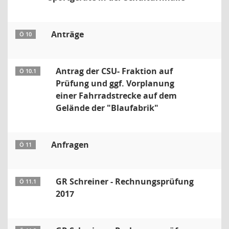
Anträge
Ö 10
Antrag der CSU- Fraktion auf
Ö 10.1
Prüfung und ggf. Vorplanung
einer Fahrradstrecke auf dem
Gelände der "Blaufabrik"
Anfragen
Ö 11
GR Schreiner - Rechnungsprüfung
Ö 11.1
2017