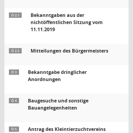
Bekanntgaben aus der
Ö 2.1
nichtöffentlichen Sitzung vom
11.11.2019
Mitteilungen des Bürgermeisters
Ö 2.2
Bekanntgabe dringlicher
Ö 3
Anordnungen
Baugesuche und sonstige
Ö 4
Bauangelegenheiten
Antrag des Kleintierzuchtvereins
Ö 5