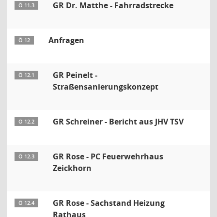
GR Dr. Matthe - Fahrradstrecke
Ö 11.3
Anfragen
Ö 12
GR Peinelt -
Ö 12.1
Straßensanierungskonzept
GR Schreiner - Bericht aus JHV TSV
Ö 12.2
GR Rose - PC Feuerwehrhaus
Ö 12.3
Zeickhorn
GR Rose - Sachstand Heizung
Ö 12.4
Rathaus