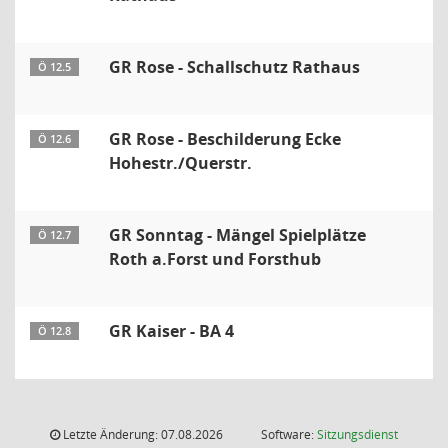
GR Rose - Schallschutz Rathaus
Ö 12.5
GR Rose - Beschilderung Ecke
Ö 12.6
Hohestr./Querstr.
GR Sonntag - Mängel Spielplätze
Ö 12.7
Roth a.Forst und Forsthub
GR Kaiser - BA 4
Ö 12.8
Letzte Änderung: 07.08.2026
Software:
Sitzungsdienst