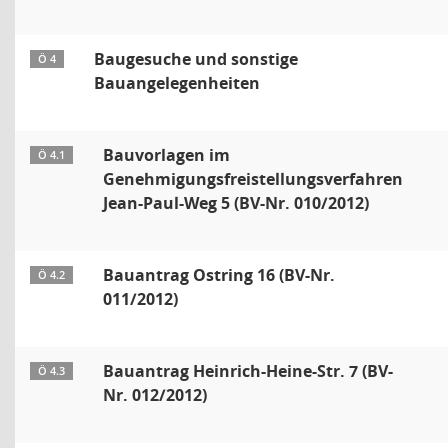
Baugesuche und sonstige
Ö 4
Bauangelegenheiten
Bauvorlagen im
Ö 4.1
Genehmigungsfreistellungsverfahren
Jean-Paul-Weg 5 (BV-Nr. 010/2012)
Bauantrag Ostring 16 (BV-Nr.
Ö 4.2
011/2012)
Bauantrag Heinrich-Heine-Str. 7 (BV-
Ö 4.3
Nr. 012/2012)