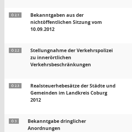
Bekanntgaben aus der
Ö 2.1
nichtöffentlichen Sitzung vom
10.09.2012
Stellungnahme der Verkehrspolizei
Ö 2.2
zu innerörtlichen
Verkehrsbeschränkungen
Realsteuerhebesätze der Städte und
Ö 2.3
Gemeinden im Landkreis Coburg
2012
Bekanntgabe dringlicher
Ö 3
Anordnungen