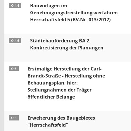
Bauvorlagen im
Ö 4.4
Genehmigungsfreistellungsverfahren
Herrschaftsfeld 5 (BV-Nr. 013/2012)
Städtebauförderung BA 2:
Ö 4.6
Konkretisierung der Planungen
Erstmalige Herstellung der Carl-
Ö 5
Brandt-Straße - Herstellung ohne
Bebauungsplan; hier:
Stellungnahmen der Träger
öffentlicher Belange
Erweiterung des Baugebietes
Ö 6
"Herrschaftsfeld"