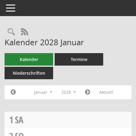
Toggle navigation
RSS-Feed
Kalender 2028 Januar
Kalender
Termine
Niederschriften
Januar
2028
Aktuell
1
SA