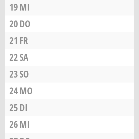
19
MI
20
DO
21
FR
22
SA
23
SO
24
MO
25
DI
26
MI