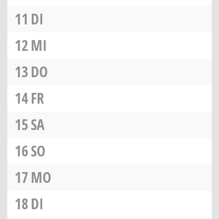
11
DI
12
MI
13
DO
14
FR
15
SA
16
SO
17
MO
18
DI