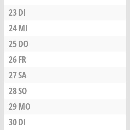
23
DI
24
MI
25
DO
26
FR
27
SA
28
SO
29
MO
30
DI