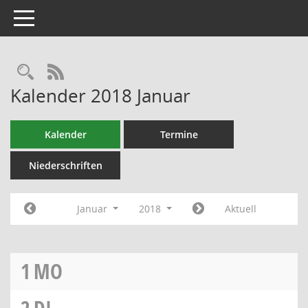
Toggle navigation
RSS-Feed
Kalender 2018 Januar
Kalender
Termine
Niederschriften
Januar
2018
Aktuell
1
MO