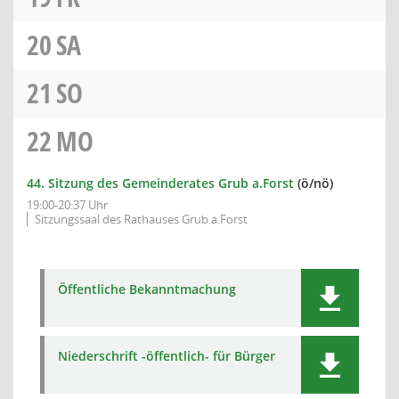
20
SA
21
SO
22
MO
44. Sitzung des Gemeinderates Grub a.Forst
(ö/nö)
19:00-20:37 Uhr
Sitzungssaal des Rathauses Grub a.Forst
Öffentliche Bekanntmachung
Niederschrift -öffentlich- für Bürger