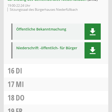
19:00-22:24 Uhr
Sitzungssaal des Bürgerhauses Niederfüllbach
Öffentliche Bekanntmachung
Niederschrift -öffentlich- für Bürger
16
DI
17
MI
18
DO
19
FR