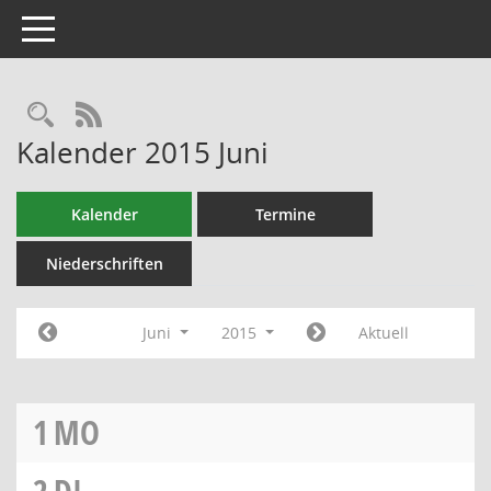
Toggle navigation
RSS-Feed
Kalender 2015 Juni
Kalender
Termine
Niederschriften
Juni
2015
Aktuell
1
MO