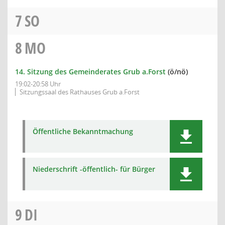
7
SO
8
MO
14. Sitzung des Gemeinderates Grub a.Forst
(ö/nö)
19:02-20:58 Uhr
Sitzungssaal des Rathauses Grub a.Forst
Öffentliche Bekanntmachung
Niederschrift -öffentlich- für Bürger
9
DI