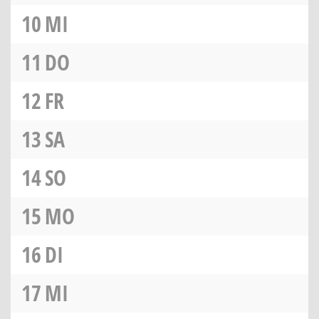
10
MI
11
DO
12
FR
13
SA
14
SO
15
MO
16
DI
17
MI