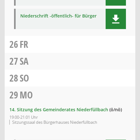
Niederschrift -öffentlich- für Bürger
26
FR
27
SA
28
SO
29
MO
14. Sitzung des Gemeinderates Niederfüllbach
(ö/nö)
19:00-21:01 Uhr
Sitzungssaal des Bürgerhauses Niederfüllbach